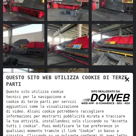
×
QUESTO SITO WEB UTILIZZA COOKIE DI TERZE
PARTI
Questo sito utilizza cookie
tecnici per la navigazione e
cookie di terze parti per servizi
aggiuntivi come la visualizzazione
di video. Alcuni cookie potrebbero raccogliere
informazioni per mostrarti pubblicità mirata e tracciare
la tua attività, installandosi solo cliccando su "Accetta
tutti i cookie". Puoi modificare le tue preferenze in
qualsiasi momento tramite il link "Cookie" in basso a
sinistra. Cliccando su un pulsante confermi di aver letto