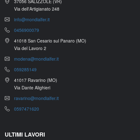
37056 SALIZZOLE (VR)
Via dell'Artigianato 248
info@mondialfer.it
0456900079
41018 San Cesario sul Panaro (MO)
Via del Lavoro 2
modena@mondialfer.it
059285149
41017 Ravarino (MO)
Via Dante Alighieri
ravarino@mondialfer.it
0597471620
ULTIMI LAVORI