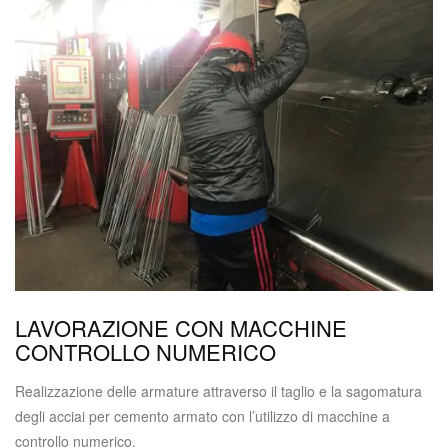
LAVORAZIONE CON MACCHINE
CONTROLLO NUMERICO
Realizzazione delle armature attraverso il taglio e la sagomatura
degli acciai per cemento armato con l’utilizzo di macchine a
controllo numerico.