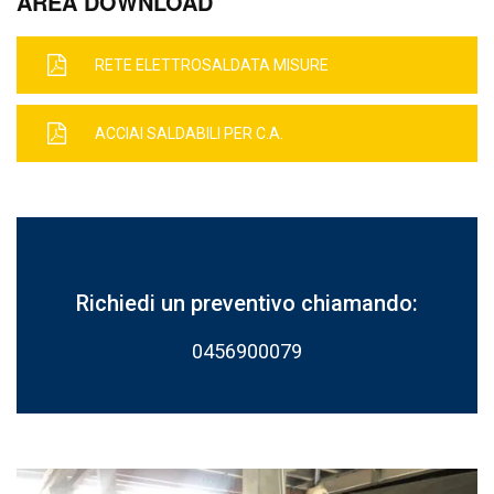
AREA DOWNLOAD
RETE ELETTROSALDATA MISURE
ACCIAI SALDABILI PER C.A.
Richiedi un preventivo chiamando:
0456900079