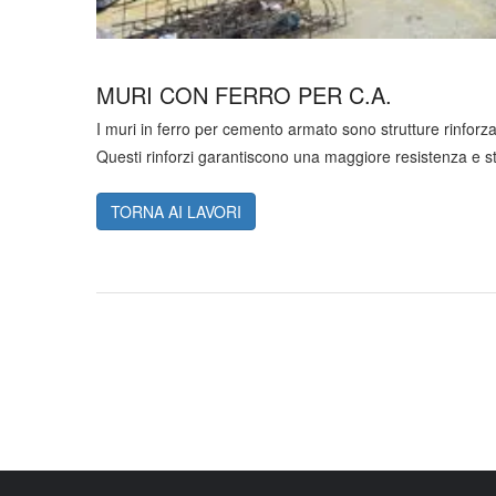
MURI CON FERRO PER C.A.
I muri in ferro per cemento armato sono strutture rinforzat
Questi rinforzi garantiscono una maggiore resistenza e stab
TORNA AI LAVORI