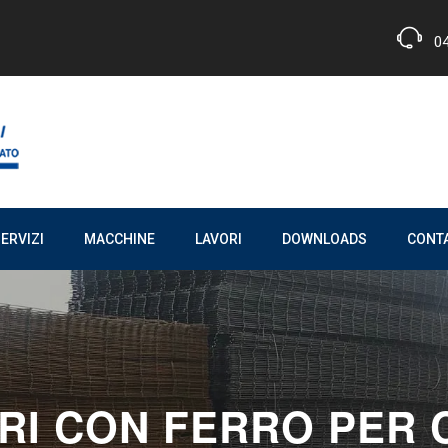
0
ERVIZI
MACCHINE
LAVORI
DOWNLOADS
CONTA
RI CON FERRO PER C