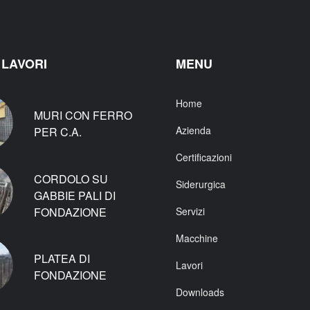
 LAVORI
MENU
Home
MURI CON FERRO
Azienda
PER C.A.
Certificazioni
CORDOLO SU
Siderurgica
GABBIE PALI DI
FONDAZIONE
Servizi
Macchine
PLATEA DI
Lavori
FONDAZIONE
Downloads