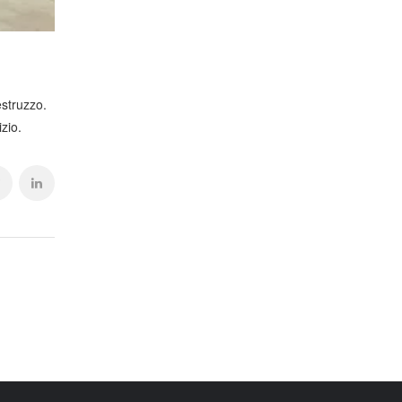
estruzzo.
zio.