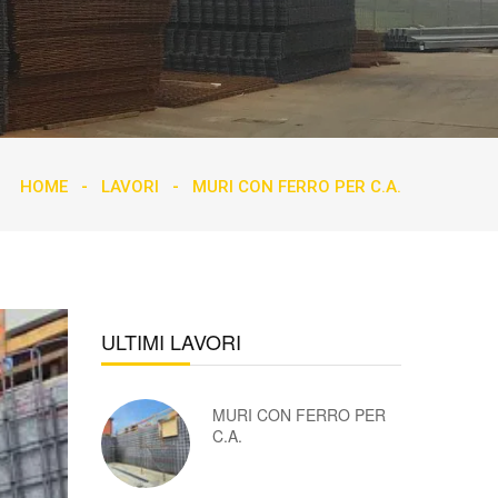
HOME
LAVORI
MURI CON FERRO PER C.A.
ULTIMI LAVORI
MURI CON FERRO PER
C.A.