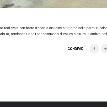
e realizzate con barre d'acciaio disposte all'interno delle pareti in calc
ilità, rendendoli ideali per costruzioni durature e sicure in ambito edili
CONDIVIDI: