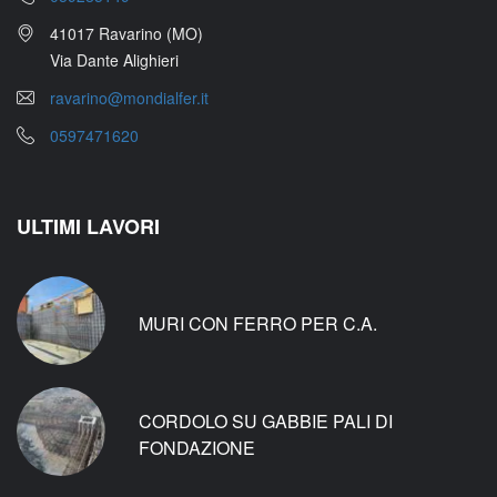
41017 Ravarino (MO)
Via Dante Alighieri
ravarino@mondialfer.it
0597471620
ULTIMI LAVORI
MURI CON FERRO PER C.A.
CORDOLO SU GABBIE PALI DI
FONDAZIONE