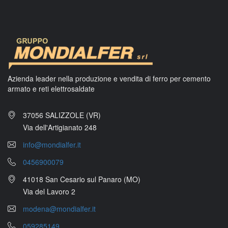
Azienda leader nella produzione e vendita di ferro per cemento
armato e reti elettrosaldate
37056 SALIZZOLE (VR)
Via dell'Artigianato 248
info@mondialfer.it
0456900079
41018 San Cesario sul Panaro (MO)
Via del Lavoro 2
modena@mondialfer.it
059285149